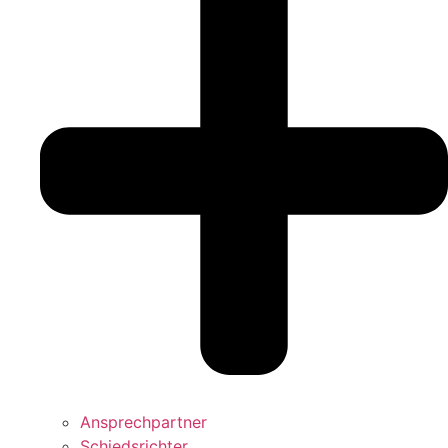
Ansprechpartner
Schiedsrichter