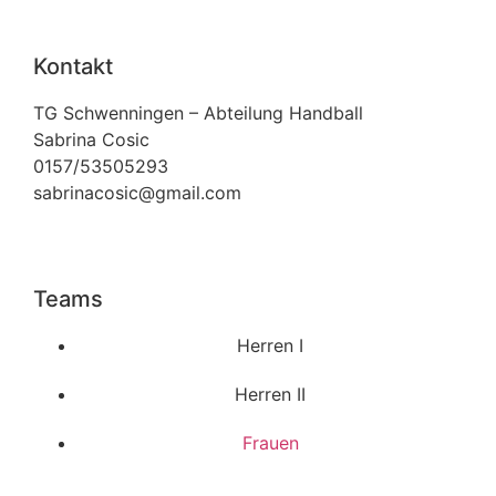
Kontakt
TG Schwenningen – Abteilung Handball
Sabrina Cosic
0157/53505293
sabrinacosic@gmail.com
Teams
Herren I
Herren II
Frauen