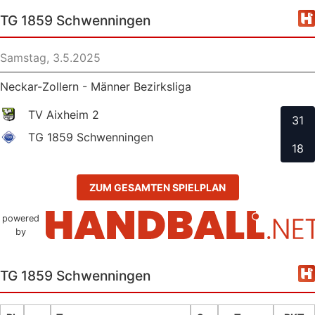
TG 1859 Schwenningen
Samstag, 3.5.2025
Neckar-Zollern - Männer Bezirksliga
TV Aixheim 2
31
TG 1859 Schwenningen
18
ZUM GESAMTEN SPIELPLAN
powered
by
TG 1859 Schwenningen