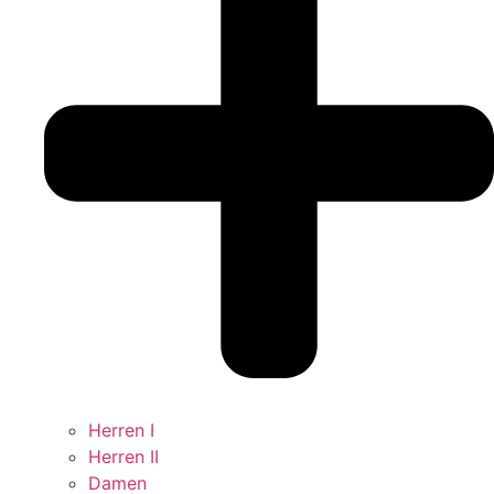
Herren I
Herren II
Damen