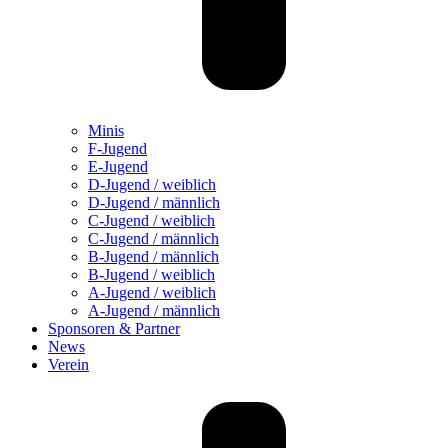
Minis
F-Jugend
E-Jugend
D-Jugend / weiblich
D-Jugend / männlich
C-Jugend / weiblich
C-Jugend / männlich
B-Jugend / männlich
B-Jugend / weiblich
A-Jugend / weiblich
A-Jugend / männlich
Sponsoren & Partner
News
Verein