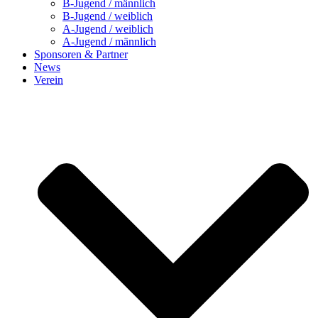
B-Jugend / männlich
B-Jugend / weiblich
A-Jugend / weiblich
A-Jugend / männlich
Sponsoren & Partner
News
Verein