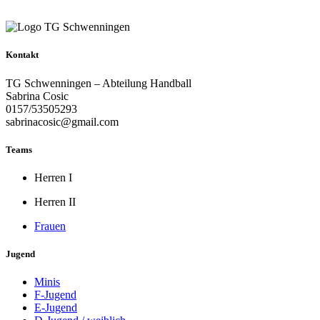
Kontakt
TG Schwenningen – Abteilung Handball
Sabrina Cosic
0157/53505293
sabrinacosic@gmail.com
Teams
Herren I
Herren II
Frauen
Jugend
Minis
F-Jugend
E-Jugend