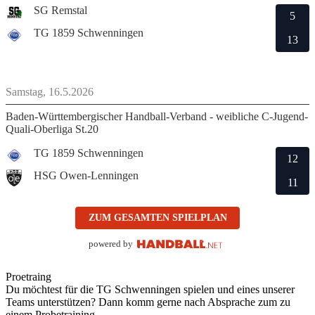
SG Remstal
5
TG 1859 Schwenningen
13
Samstag, 16.5.2026
Baden-Württembergischer Handball-Verband - weibliche C-Jugend-
Quali-Oberliga St.20
TG 1859 Schwenningen
12
HSG Owen-Lenningen
11
ZUM GESAMTEN SPIELPLAN
powered by
Proetraing
Du möchtest für die TG Schwenningen spielen und eines unserer
Teams unterstützen? Dann komm gerne nach Absprache zum zu
einem Probetraining.