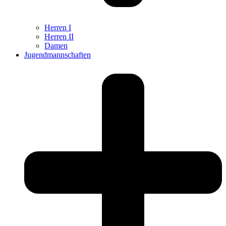
Herren I
Herren II
Damen
Jugendmannschaften