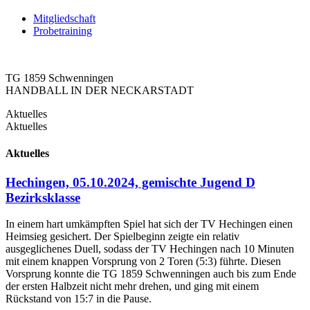
Mitgliedschaft
Probetraining
TG 1859 Schwenningen​
HANDBALL IN DER NECKARSTADT
Aktuelles
Aktuelles
Aktuelles
Hechingen, 05.10.2024, gemischte Jugend D
Bezirksklasse
In einem hart umkämpften Spiel hat sich der TV Hechingen einen
Heimsieg gesichert. Der Spielbeginn zeigte ein relativ
ausgeglichenes Duell, sodass der TV Hechingen nach 10 Minuten
mit einem knappen Vorsprung von 2 Toren (5:3) führte. Diesen
Vorsprung konnte die TG 1859 Schwenningen auch bis zum Ende
der ersten Halbzeit nicht mehr drehen, und ging mit einem
Rückstand von 15:7 in die Pause.