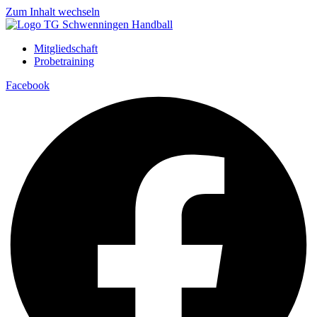
Zum Inhalt wechseln
Mitgliedschaft
Probetraining
Facebook