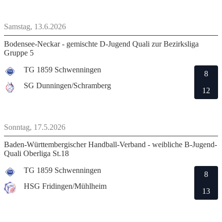
Samstag, 13.6.2026
Bodensee-Neckar - gemischte D-Jugend Quali zur Bezirksliga
Gruppe 5
TG 1859 Schwenningen
8
SG Dunningen/Schramberg
12
Sonntag, 17.5.2026
Baden-Württembergischer Handball-Verband - weibliche B-Jugend-
Quali Oberliga St.18
TG 1859 Schwenningen
8
HSG Fridingen/Mühlheim
13