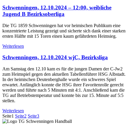
Schwenningen, 12.10.2024 – 12:00, weibliche
Jugend B Bezirksoberliga
Die TG 1859 Schwenningen hat vor heimischen Publikum eine
konzentrierte Leistung gezeigt und sicherte sich dank einer starken
ersten Hälfte mit 15 Toren einen kaum gefährdeten Heimsieg.
Weiterlesen
Schwenningen, 12.10.2024 wjC, Bezirksliga
Am Samstag den 12.10 kam es für die jungen Damen der C-Jw2
zum Heimspiel gegen den aktuellen Tabellenführer HSG Albstadt.
In der heimischen Deutenberghalle wurde ein schweres Spiel
erwartet. Anfänglich konnte die HSG ihrer Favoritenrolle gerecht
werden und führte nach 5 Minuten mit 4:1. Anschließend kam die
TG auf Betriebstemperatur und konnte bis zur 15. Minute auf 5:5
stellen.
Weiterlesen
Seite
1
Seite
2
Seite
3