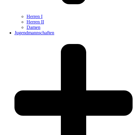
Herren I
Herren II
Damen
Jugendmannschaften