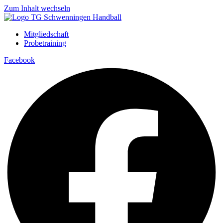
Zum Inhalt wechseln
Mitgliedschaft
Probetraining
Facebook