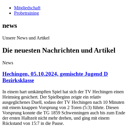
Mitgliedschaft
Probetraining
news
Unsere News und Artikel
Die neuesten Nachrichten und Artikel
News
Hechingen, 05.10.2024, gemischte Jugend D
Bezirksklasse
In einem hart umkämpften Spiel hat sich der TV Hechingen einen
Heimsieg gesichert. Der Spielbeginn zeigte ein relativ
ausgeglichenes Duell, sodass der TV Hechingen nach 10 Minuten
mit einem knappen Vorsprung von 2 Toren (5:3) führte. Diesen
Vorsprung konnte die TG 1859 Schwenningen auch bis zum Ende
der ersten Halbzeit nicht mehr drehen, und ging mit einem
Rückstand von 15:7 in die Pause.