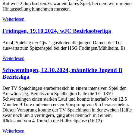
Rottweil 2 durchsetzen.Es war ein faires Spiel, bei dem wir nur eine
Hinausstellung hinnehmen mussten.
Weiterlesen
Fridingen, 19.10.2024, wJC Bezirksoberliga
Am 4. Spieltag der Cjw 1 gastierten die jungen Damen der TG
auswärts zum Spitzenspiel bei der HSG Fridingen/Mühlheim. Es
Weiterlesen
Schwenningen, 12.10.2024, männliche Jugend B
Bezirksliga
Der TV Spaichingen erarbeitet sich in einem intensiven Spiel den
Auswärtssieg. Bereits zum Spielbeginn hatte die TG 1859
Schwenningen einen starken Lauf und konnte innerhalb von 12,5
Minuten 9 Tore und einen ersten Vorsprung von 9:5 herausspielen.
Diesen Vorsprung konnte der TV Spaichingen in der zweiten Hälfte
zwar noch um 0 verringern, ging aber dennoch mit einem
Rückstand von 4 Toren in die Halbzeitpause (16:12).
Weiterlesen