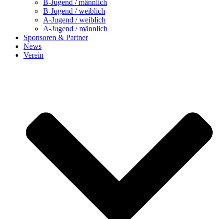
B-Jugend / männlich
B-Jugend / weiblich
A-Jugend / weiblich
A-Jugend / männlich
Sponsoren & Partner
News
Verein