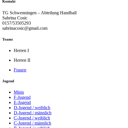
Kontakt
TG Schwenningen – Abteilung Handball
Sabrina Cosic
0157/53505293
sabrinacosic@gmail.com
Teams
Herren I
Herren II
Frauen
Jugend
Minis
F-Jugend
E-Jugend
D-Jugend / weiblich
D-Jugend / männlich
C-Jugend / weiblich
C-Jugend / männlich