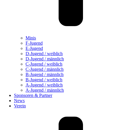
Minis
F-Jugend
E-Jugend
D-Jugend / weiblich
D-Jugend / männlich
C-Jugend / weiblich
C-Jugend / männlich
B-Jugend / männlich
B-Jugend / weiblich
A-Jugend / weiblich
A-Jugend / männlich
Sponsoren & Partner
News
Verein