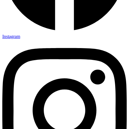
Instagram