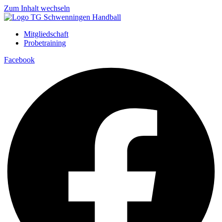
Zum Inhalt wechseln
Mitgliedschaft
Probetraining
Facebook