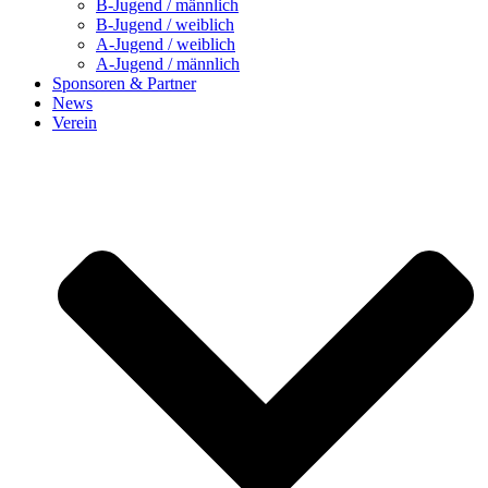
B-Jugend / männlich
B-Jugend / weiblich
A-Jugend / weiblich
A-Jugend / männlich
Sponsoren & Partner
News
Verein