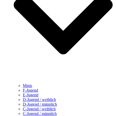
Minis
F-Jugend
E-Jugend
D-Jugend / weiblich
D-Jugend / männlich
C-Jugend / weiblich
C-Jugend / männlich