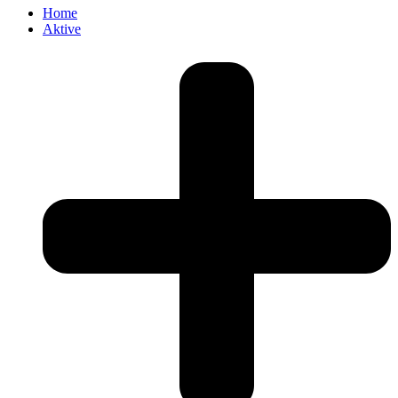
Home
Aktive