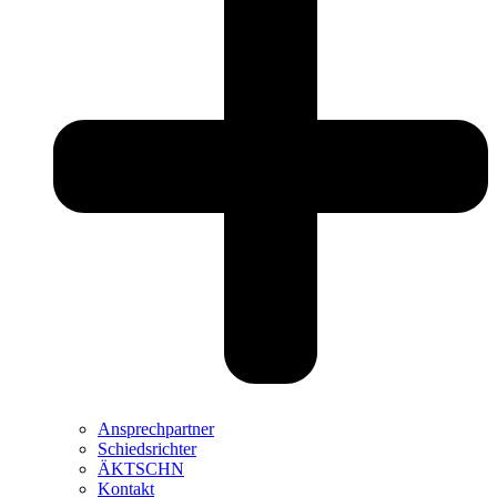
Ansprechpartner
Schiedsrichter
ÄKTSCHN
Kontakt