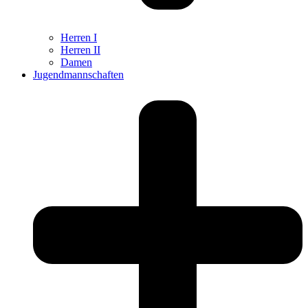
Herren I
Herren II
Damen
Jugendmannschaften