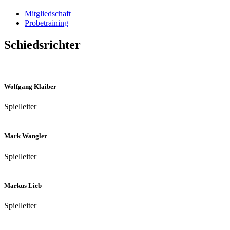
Mitgliedschaft
Probetraining
Schiedsrichter
Wolfgang Klaiber
Spielleiter
Mark Wangler
Spielleiter
Markus Lieb
Spielleiter