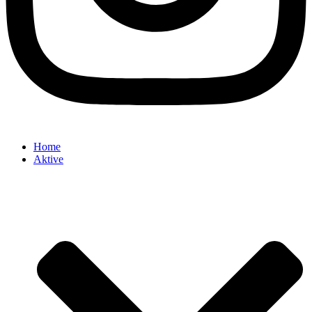
Home
Aktive