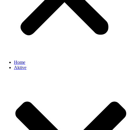
Home
Aktive