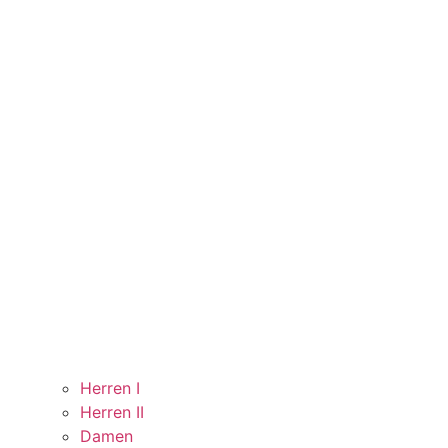
Herren I
Herren II
Damen